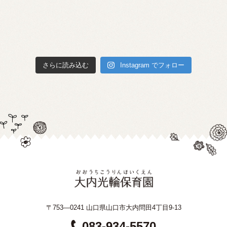
さらに読み込む
Instagram でフォロー
〒753—0241 山口県山口市大内問田4丁目9-13
083-934-5570