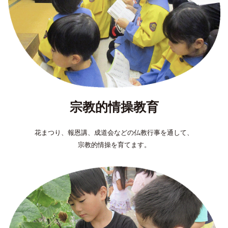
宗教的情操教育
花まつり、報恩講、成道会などの仏教行事を通して、
宗教的情操を育てます。