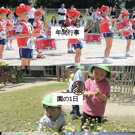
年間行事
園の1日