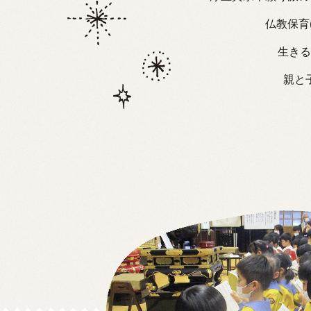
仏教保育
生きる
親と