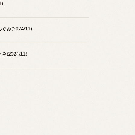
)
(2024/11)
2024/11)