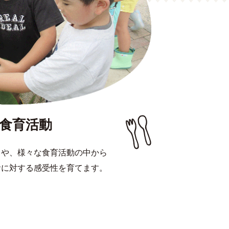
食育活動
りや、様々な食育活動の中から
食に対する感受性を育てます。