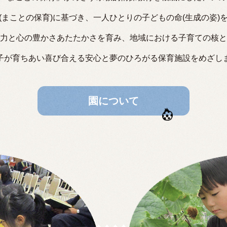
(まことの保育)に基づき、
一人ひとりの子どもの命(生成の姿)
力と心の豊かさあたたかさを育み、
地域における子育ての核と
子が育ちあい喜び合える
安心と夢のひろがる保育施設をめざし
園について