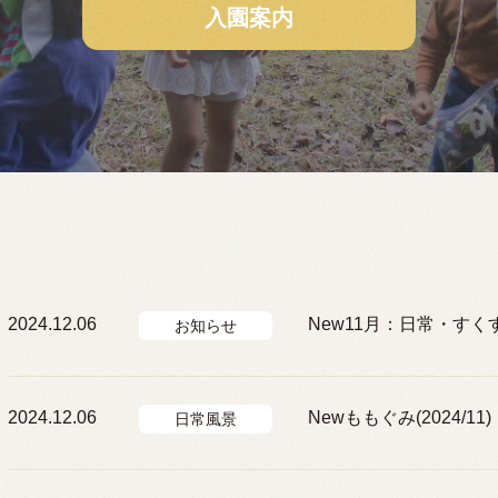
入園案内
2024.12.06
New11月：日常・す
お知らせ
2024.12.06
Newももぐみ(2024/11)
日常風景