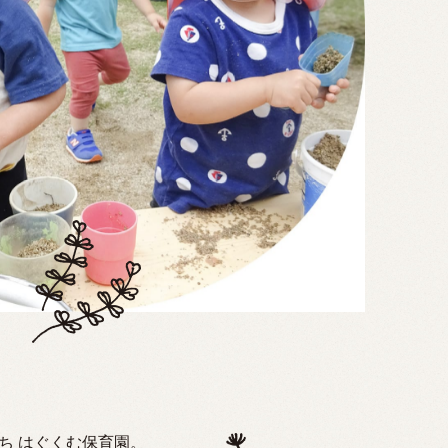
ち はぐくむ保育園。