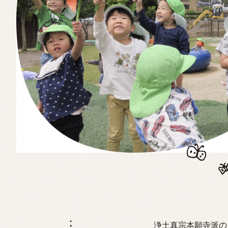
浄土真宗本願寺派の