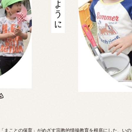
「まことの保育」がめざす
宗教的情操教育を根底にした、いの