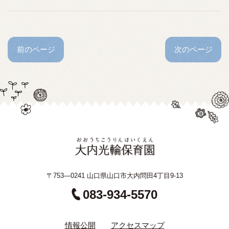
前のページ
次のページ
〒753—0241 山口県山口市大内問田4丁目9-13
083-934-5570
情報公開
アクセスマップ