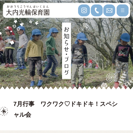
7月行事 ワクワク♡ドキドキ！スペシ
ャル会