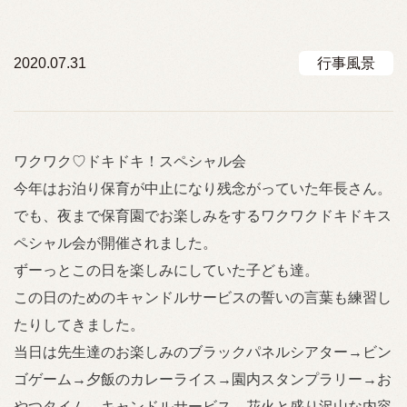
2020.07.31
行事風景
ワクワク♡ドキドキ！スペシャル会
今年はお泊り保育が中止になり残念がっていた年長さん。
でも、夜まで保育園でお楽しみをするワクワクドキドキス
ペシャル会が開催されました。
ずーっとこの日を楽しみにしていた子ども達。
この日のためのキャンドルサービスの誓いの言葉も練習し
たりしてきました。
当日は先生達のお楽しみのブラックパネルシアター→ビン
ゴゲーム→夕飯のカレーライス→園内スタンプラリー→お
やつタイム→キャンドルサービス→花火と盛り沢山な内容