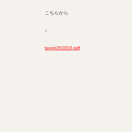
こちらから
↓
tayori201810.pdf