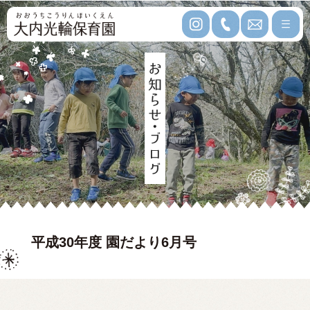
平成30年度 園だより6月号