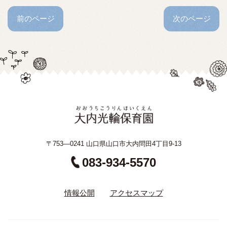
前のページ
次のページ
〒753—0241 山口県山口市大内問田4丁目9-13
083-934-5570
情報公開
アクセスマップ