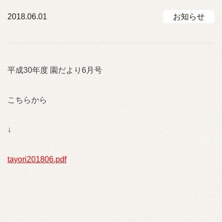
2018.06.01
お知らせ
平成30年度 園だより6月号
こちらから
↓
tayori201806.pdf