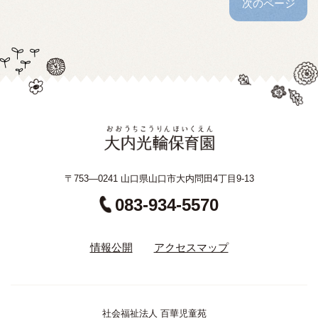
次のページ
〒753—0241 山口県山口市大内問田4丁目9-13
083-934-5570
情報公開
アクセスマップ
社会福祉法人 百華児童苑