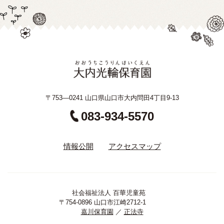
〒753—0241 山口県山口市大内問田4丁目9-13
083-934-5570
情報公開
アクセスマップ
社会福祉法人 百華児童苑
〒754-0896 山口市江崎2712-1
嘉川保育園
／
正法寺