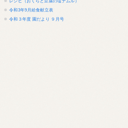
レシピ（おくらと豆腐の塩ナムル）
令和3年9月給食献立表
令和３年度 園だより ９月号