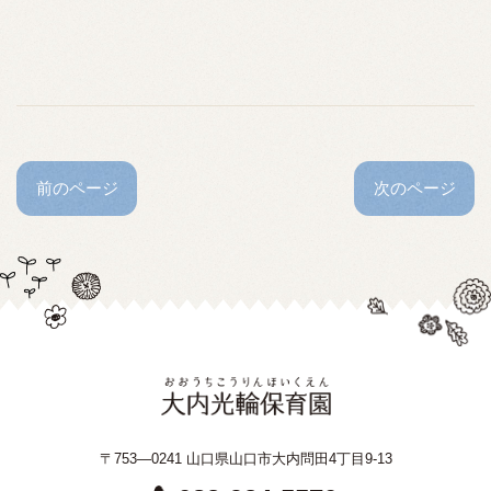
前のページ
次のページ
〒753—0241 山口県山口市大内問田4丁目9-13