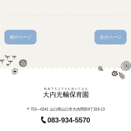
前のページ
次のページ
〒753—0241 山口県山口市大内問田4丁目9-13
083-934-5570