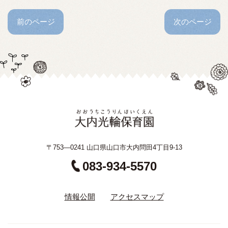
前のページ
次のページ
〒753—0241 山口県山口市大内問田4丁目9-13
083-934-5570
情報公開
アクセスマップ