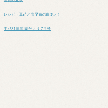
レシピ（豆苗と塩昆布の白あえ）
平成31年度 園だより 7月号