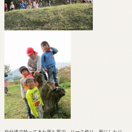
自分達で拾ってきた落ち葉で、リース作り。形にしたり、