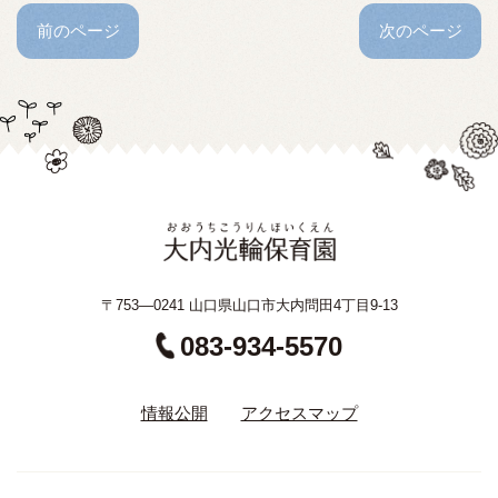
前のページ
次のページ
〒753—0241 山口県山口市大内問田4丁目9-13
083-934-5570
情報公開
アクセスマップ