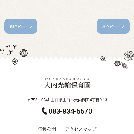
前のページ
次のページ
〒753—0241 山口県山口市大内問田4丁目9-13
083-934-5570
情報公開
アクセスマップ