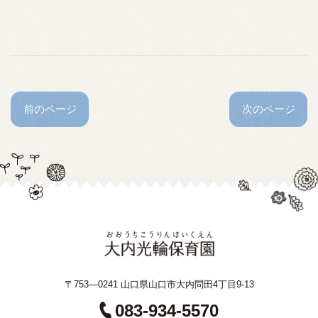
前のページ
次のページ
〒753—0241 山口県山口市大内問田4丁目9-13
083-934-5570