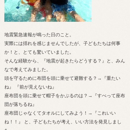
地震緊急速報が鳴った日のこと。
実際には揺れを感じませんでしたが、子どもたちは何事
か！と、とても驚いていました。
そんな経験から、『地震が起きたらどうする？』と、みん
なで考えてみました。
頭を守るために布団を頭に乗せて避難する？→『重たい
ね』 『前が見えないね』
座布団を頭に乗せて帽子をかぶるのは？→『すべって座布
団が落ちるね』
座布団じゃなくてタオルにしてみよう！→『これいい
ね！！』 と、子どもたちが考え、いい方法を発見しまし