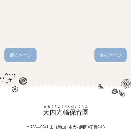
前のページ
次のページ
〒753—0241 山口県山口市大内問田4丁目9-13