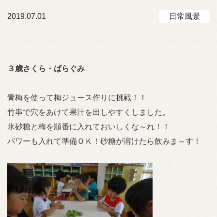
2019.07.01
日常風景
３歳さくら・ばらぐみ
青梅を使って梅ジュース作りに挑戦！！
竹串で穴をあけて果汁を出しやすくしました。
氷砂糖と梅を順番に入れておいしくな～れ！！
パワーも入れて準備ＯＫ！砂糖が溶けたら飲みま～す！