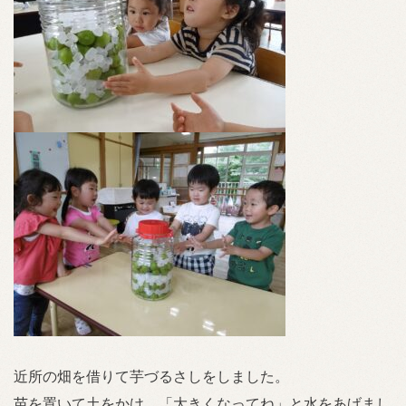
近所の畑を借りて芋づるさしをしました。
苗を置いて土をかけ、「大きくなってね」と水をあげまし