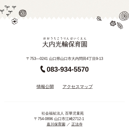
〒753—0241 山口県山口市大内問田4丁目9-13
083-934-5570
情報公開
アクセスマップ
社会福祉法人 百華児童苑
〒754-0896 山口市江崎2712-1
嘉川保育園
／
正法寺