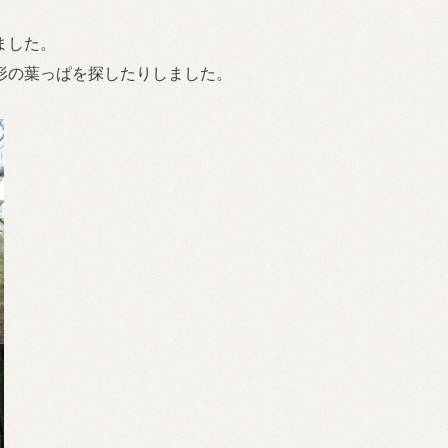
ました。
形の葉っぱを探したりしました。