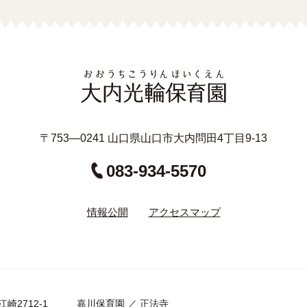
〒753—0241 山口県山口市大内問田4丁目9-13
083-934-5570
情報公開
アクセスマップ
口市江崎2712-1
嘉川保育園
／
正法寺