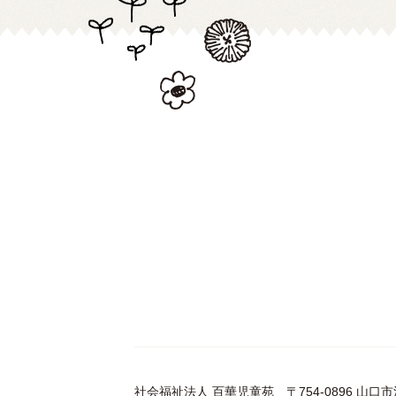
社会福祉法人 百華児童苑
〒754-0896 山