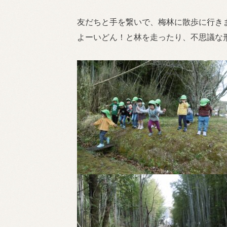
友だちと手を繋いで、梅林に散歩に行き
よーいどん！と林を走ったり、不思議な