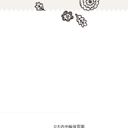
©大内光輪保育園