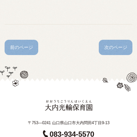
前のページ
次のページ
〒753—0241 山口県山口市大内問田4丁目9-13
083-934-5570