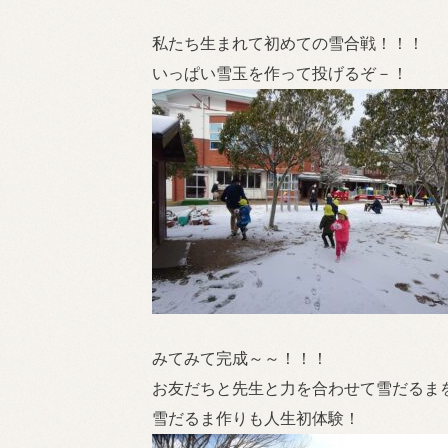
私たち生まれて初めての雪合戦！！！
いっぱい雪玉を作って投げるぞ－！
みてみて完成～～！！！
お友だちと先生と力を合わせて雪だるま
雪だるま作りも人生初体験！