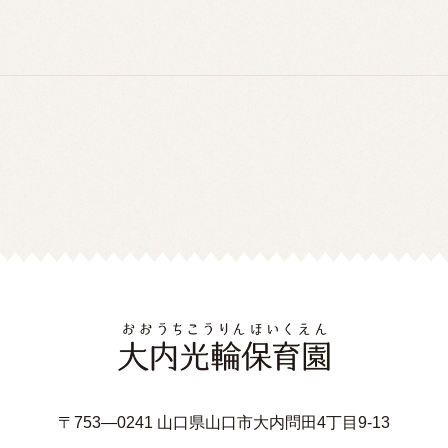
〒753—0241 山口県山口市大内問田4丁目9-13