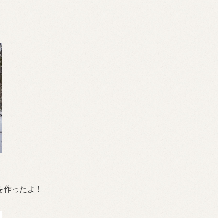
を作ったよ！