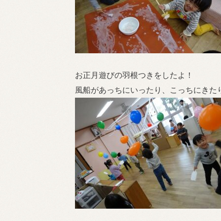
お正月遊びの羽根つきをしたよ！
風船があっちにいったり、こっちにきた