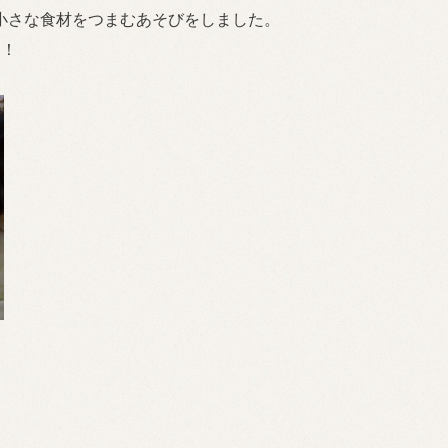
小さな食材をつまむあそびをしました。
す！