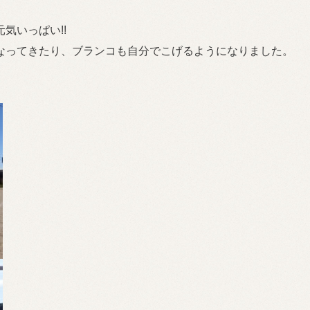
気いっぱい!!
なってきたり、ブランコも自分でこげるようになりました。