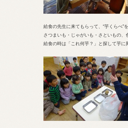
給食の先生に来てもらって、“芋くらべ”
さつまいも・じゃがいも・さといもの、
給食の時は「これ何芋？」と探して芋に