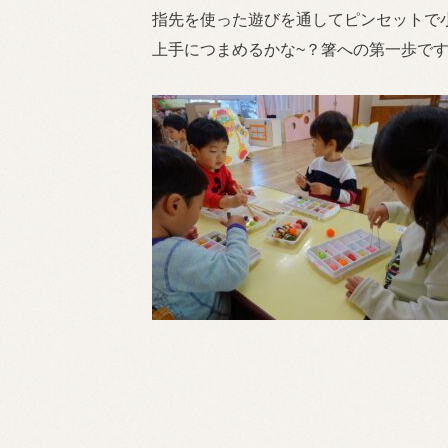
指先を使った遊びを通してピンセットで
上手につまめるかな~？箸への第一歩で