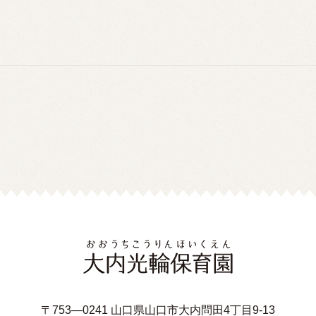
〒753—0241 山口県山口市大内問田4丁目9-13