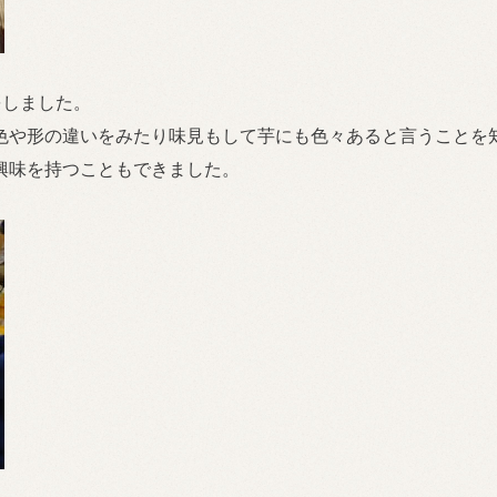
をしました。
色や形の違いをみたり味見もして芋にも色々あると言うことを
興味を持つこともできました。