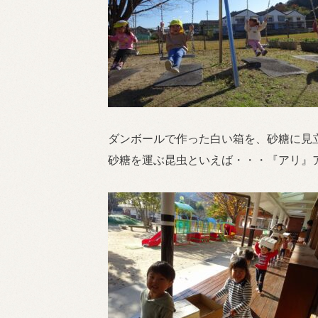
ダンボールで作った白い箱を、砂糖に見立
砂糖を運ぶ昆虫といえば・・・『アリ』