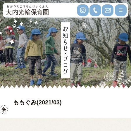
ももぐみ(2021/03)