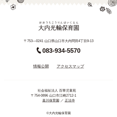
〒753—0241 山口県山口市大内問田4丁目9-13
083-934-5570
情報公開
アクセスマップ
社会福祉法人 百華児童苑
〒754-0896 山口市江崎2712-1
嘉川保育園
／
正法寺
©大内光輪保育園