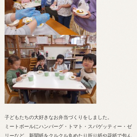
子どもたちの大好きなお弁当づくりをしました。
ミートボールにハンバーグ・トマト・スパゲッティー・ゼ
リーなど、新聞紙をクルクル丸めたり折り紙や花紙で包ん