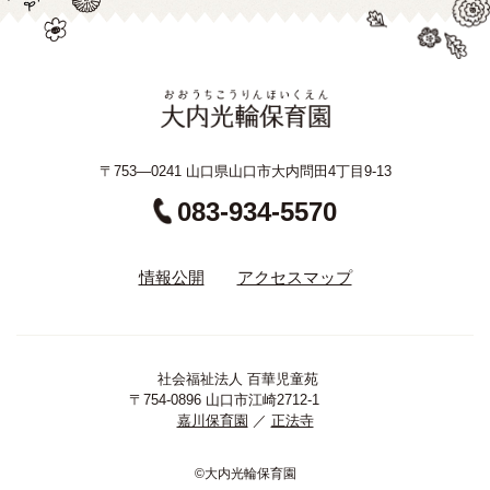
〒753—0241 山口県山口市大内問田4丁目9-13
083-934-5570
情報公開
アクセスマップ
社会福祉法人 百華児童苑
〒754-0896 山口市江崎2712-1
嘉川保育園
／
正法寺
©大内光輪保育園