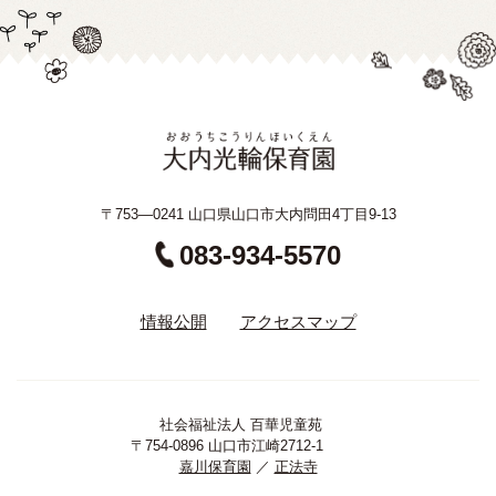
〒753—0241 山口県山口市大内問田4丁目9-13
083-934-5570
情報公開
アクセスマップ
社会福祉法人 百華児童苑
〒754-0896 山口市江崎2712-1
嘉川保育園
／
正法寺