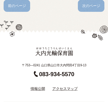
前のページ
次のページ
〒753—0241 山口県山口市大内問田4丁目9-13
083-934-5570
情報公開
アクセスマップ