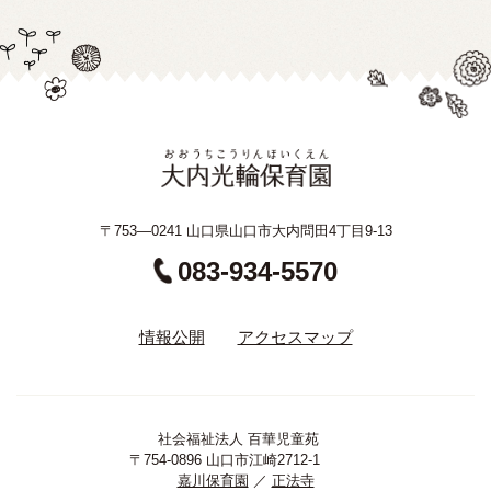
〒753—0241 山口県山口市大内問田4丁目9-13
083-934-5570
情報公開
アクセスマップ
社会福祉法人 百華児童苑
〒754-0896 山口市江崎2712-1
嘉川保育園
／
正法寺