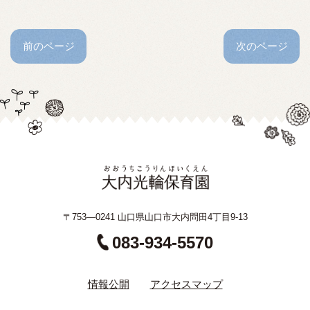
前のページ
次のページ
〒753—0241 山口県山口市大内問田4丁目9-13
083-934-5570
情報公開
アクセスマップ