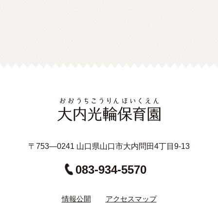
〒753—0241 山口県山口市大内問田4丁目9-13
083-934-5570
情報公開
アクセスマップ