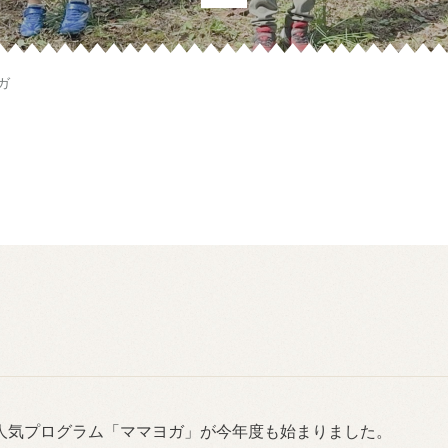
ガ
人気プログラム「ママヨガ」が今年度も始まりました。