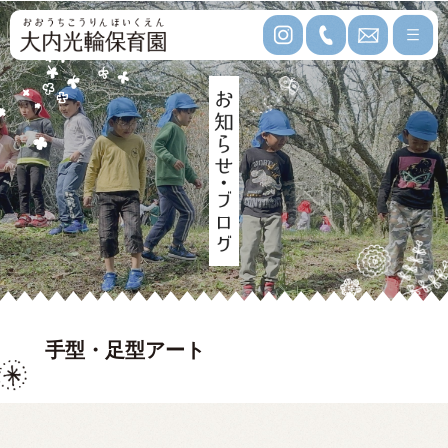
手型・足型アート