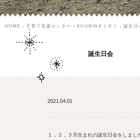
HOME
子育て支援センター
KOURINすくすく
誕生日
誕生日会
2021.04.01
１，２，３月生まれの誕生日会をしまし