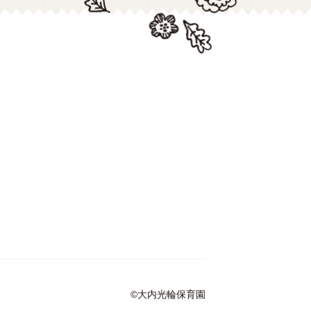
©大内光輪保育園