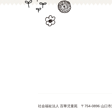
社会福祉法人 百華児童苑
〒754-0896 山