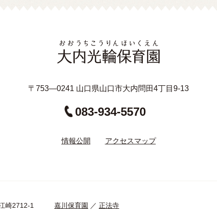
〒753—0241 山口県山口市大内問田4丁目9-13
083-934-5570
情報公開
アクセスマップ
口市江崎2712-1
嘉川保育園
／
正法寺