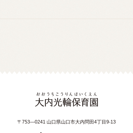
〒753—0241 山口県山口市大内問田4丁目9-13